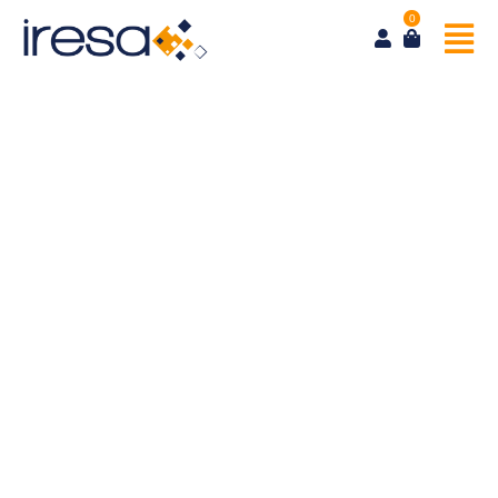
0
Demi-journée