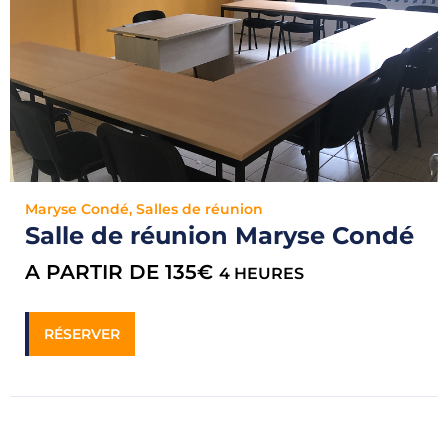
Maryse Condé
,
Salles de réunion
Salle de réunion Maryse Condé
A PARTIR DE 135€
4 HEURES
RÉSERVER