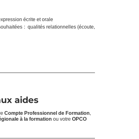
pression écrite et orale
ouhaitées : qualités relationnelles (écoute,
aux aides
re
Compte Professionnel de Formation
,
régionale à la formation
ou votre
OPCO