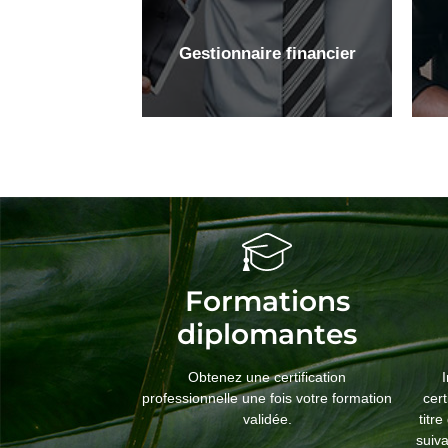
Gestionnaire financier
Formations
diplomantes
Obtenez une certification
professionnelle une fois votre formation
cert
validée.
titr
suiva