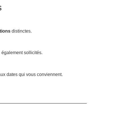
s
tions
distinctes.
 également sollicités.
 aux dates qui vous conviennent.