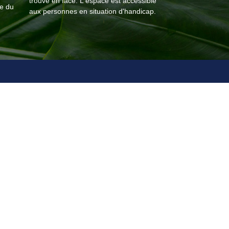
trouve en face. L'espace est accessible
e du
aux personnes en situation d'handicap.