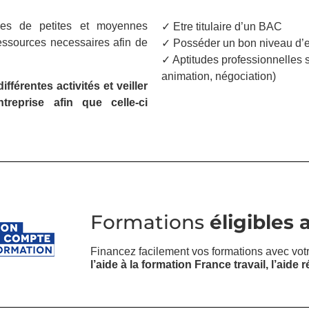
bles de petites et moyennes
✓ Etre titulaire d’un BAC
ressources necessaires afin de
✓ Posséder un bon niveau d’ex
✓ Aptitudes professionnelles s
animation, négociation)
férentes activités et veiller
reprise afin que celle-ci
Formations
éligibles 
Financez facilement vos formations avec vot
l’aide à la formation
France
travail
, l’aide 