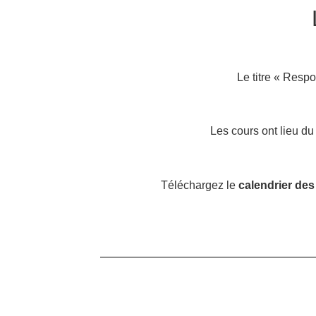
Le titre « Resp
Les cours ont lieu d
Téléchargez le
calendrier des