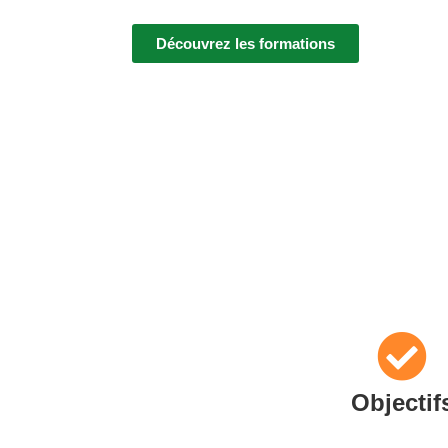
Découvrez les formations
Page mise à jour le 05/12/2024
Objectif