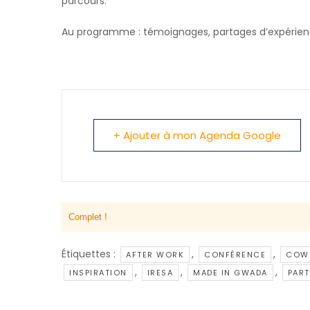
parcours.
Au programme : témoignages, partages d’expérienc
+ Ajouter à mon Agenda Google
Complet !
Étiquettes :
,
,
AFTER WORK
CONFÉRENCE
COW
,
,
,
INSPIRATION
IRESA
MADE IN GWADA
PAR