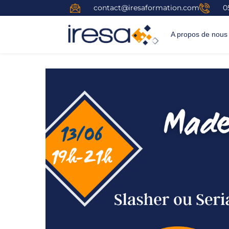
contact@iresaformation.com
0
A propos de nous