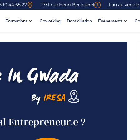
590 44 65 22
1731 rue Henri Becquerel
Lun au ven de
Formations
Coworking
Domiciliation
Évènements
Co