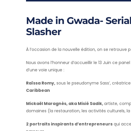
Made in Gwada- Seria
Slasher
À l’occasion de la nouvelle édition, on se retrouve
Nous avons l’honneur d’accueillir le 13 Juin ce pane
d’une voie unique :
Raïssa Romy,
sous le pseudonyme Sass’, créatric
Caribbean
Mickaël Maragnès, aka Misié Sadik,
artiste, comp
domaines (la restauration, les activités culturels, l
2 portraits inspirants d’entrepreneurs
qui acce