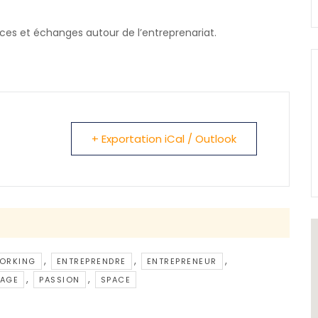
es et échanges autour de l’entreprenariat.
+ Exportation iCal / Outlook
,
,
,
ORKING
ENTREPRENDRE
ENTREPRENEUR
,
,
TAGE
PASSION
SPACE