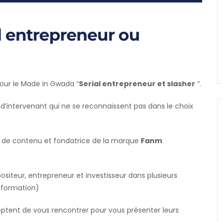
l entrepreneur ou
 pour le Made in Gwada “
Serial entrepreneur et slasher
“.
l d’intervenant qui ne se reconnaissent pas dans le choix
e de contenu et fondatrice de la marque
Fanm
ositeur, entrepreneur et investisseur dans plusieurs
a formation)
ptent de vous rencontrer pour vous présenter leurs