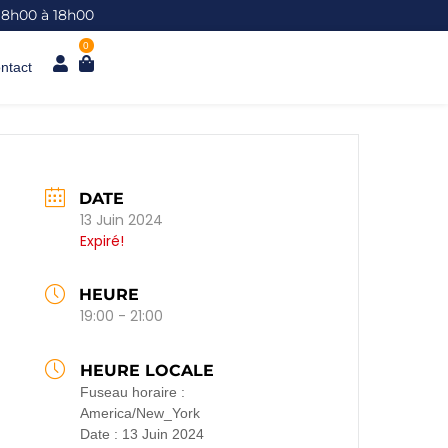
 8h00 à 18h00
0
ntact
DATE
13 Juin 2024
Expiré!
HEURE
19:00 - 21:00
HEURE LOCALE
Fuseau horaire :
America/New_York
Date :
13 Juin 2024