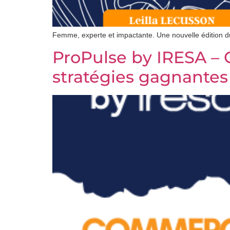
Femme, experte et impactante. Une nouvelle édition 
ProPulse by IRESA – 
stratégies gagnantes