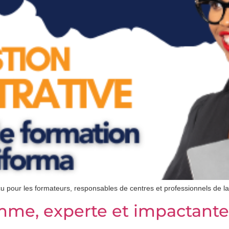
 pour les formateurs, responsables de centres et professionnels de la
me, experte et impactante