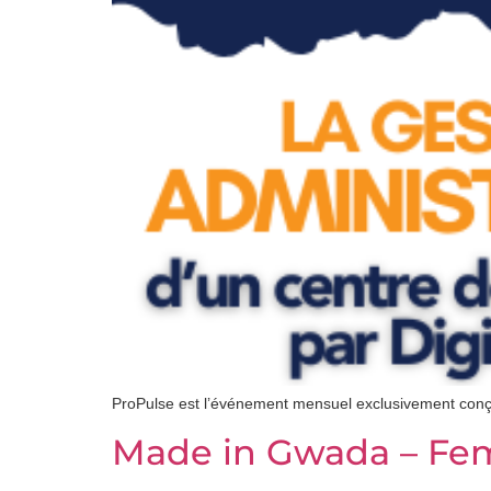
ProPulse est l’événement mensuel exclusivement conçu
Made in Gwada – Fem