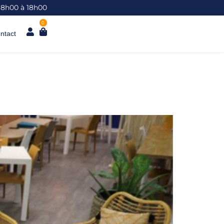
 8h00 à 18h00
0
ntact