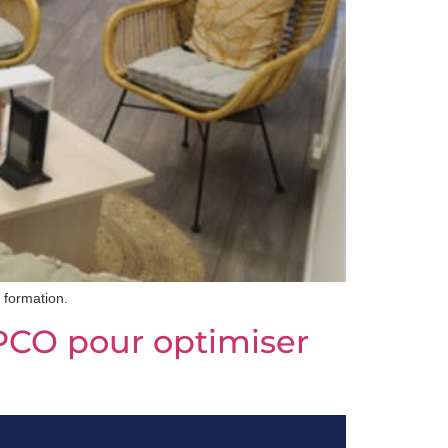
 formation.
OPCO pour optimiser