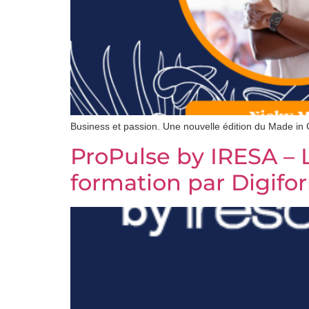
Business et passion. Une nouvelle édition du Made in
ProPulse by IRESA – 
formation par Digifo