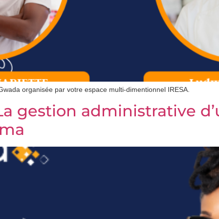
 Gwada organisée par votre espace multi-dimentionnel IRESA.
La gestion administrative d
rma