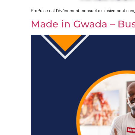
ProPulse est l’événement mensuel exclusivement conçu
Made in Gwada – Bus