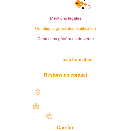
Mentions légales
Conditions générales d’utilisation
Conditions générales de vente
© Copyright
Iresa Formation
Restons en contact
1731 rue Henri-Becquerel,
97122 Baie-Mahault
contact@iresaformation.com
0690 62 65 22
Carrière