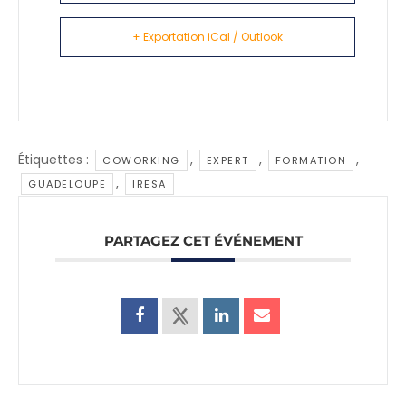
+ Exportation iCal / Outlook
Étiquettes :
,
,
,
COWORKING
EXPERT
FORMATION
,
GUADELOUPE
IRESA
PARTAGEZ CET ÉVÉNEMENT