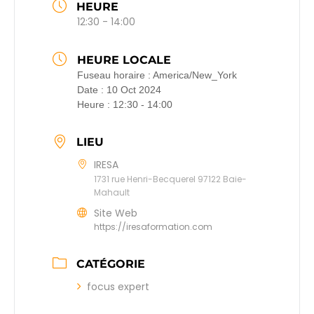
HEURE
12:30 - 14:00
HEURE LOCALE
Fuseau horaire :
America/New_York
Date :
10 Oct 2024
Heure :
12:30 - 14:00
LIEU
IRESA
1731 rue Henri-Becquerel 97122 Baie-
Mahault
Site Web
https://iresaformation.com
CATÉGORIE
focus expert