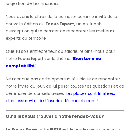
la gestion de tes finances.
Nous avons le plaisir de la compter comme invité de la
nouvelle édition du
Focus Expert,
un co-lunch
d’exception qui te permet de rencontrer les meilleurs
experts du territoire.
Que tu sois entrepreneur ou salarié, rejoins-nous pour
notre Focus Expert sur le thème “
Bien tenir sa
comptabilité
“.
Ne manque pas cette opportunité unique de rencontrer
notre invité du jour, de lui poser toutes tes questions et de
bénéficier de conseils avisés.
Les places sont limitées,
alors assure-toi de t’inscrire dès maintenant !
Qu’allez vous trouver à notre rendez-vous ?
Le Focus Experts
by IRESA
est le rendez-vous que nous