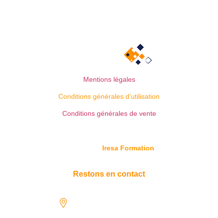
Mentions légales
Conditions générales d’utilisation
Conditions générales de vente
© Copyright
Iresa Formation
Restons en contact
1731 rue Henri-Becquerel,
97122 Baie-Mahault