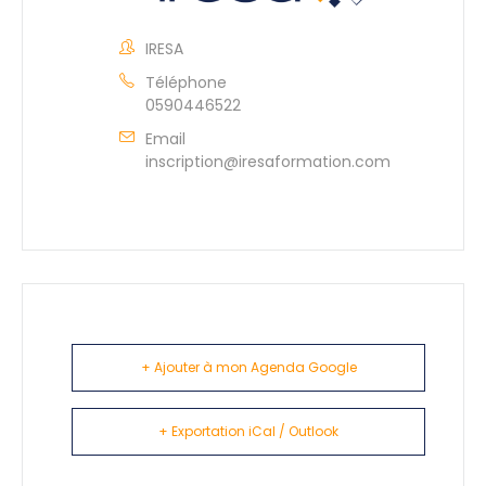
IRESA
Téléphone
0590446522
Email
inscription@iresaformation.com
+ Ajouter à mon Agenda Google
+ Exportation iCal / Outlook