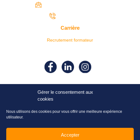
contact@iresaformation.com
0690 62 65 22
Carrière
Recrutement formateur
Suivez- nous sur nos réseaux
sociaux !
Gérer le consentement aux
cookies
Nous utilisons des cookies pour vous offrir une meilleure expérience
utilisateur.
Accepter