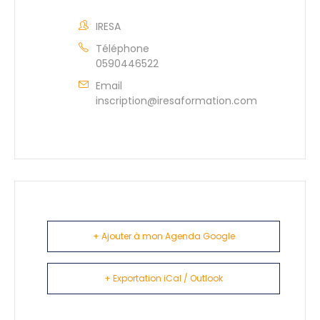
IRESA
Téléphone
0590446522
Email
inscription@iresaformation.com
+ Ajouter à mon Agenda Google
+ Exportation iCal / Outlook