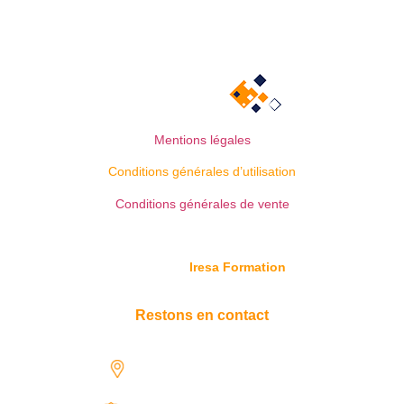
Mentions légales
Conditions générales d’utilisation
Conditions générales de vente
© Copyright
Iresa Formation
Restons en contact
1731 rue Henri-Becquerel,
97122 Baie-Mahault