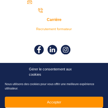
contact@iresaformation.com
0690 62 65 22
Carrière
Recrutement formateur
Suivez- nous sur nos réseaux
sociaux !
Gérer le consentement aux
cookies
Nous utilisons des cookies pour vous offrir une meilleure expérience
utilisateur.
Accepter