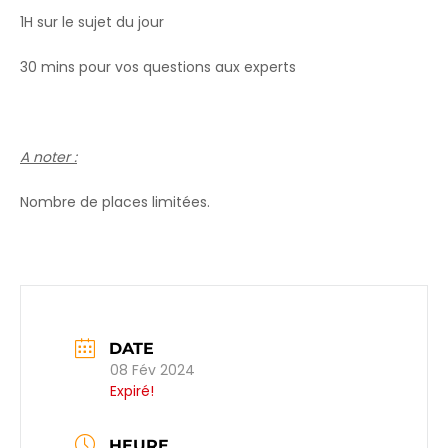
1H sur le sujet du jour
30 mins pour vos questions aux experts
A noter :
Nombre de places limitées.
DATE
08 Fév 2024
Expiré!
HEURE