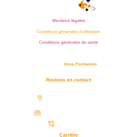
Mentions légales
Conditions générales d’utilisation
Conditions générales de vente
© Copyright
Iresa Formation
Restons en contact
1731 rue Henri-Becquerel,
97122 Baie-Mahault
contact@iresaformation.com
0690 62 65 22
Carrière