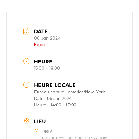
DATE
06 Jan 2024
Expiré!
HEURE
15:00 - 18:00
HEURE LOCALE
Fuseau horaire :
America/New_York
Date :
06 Jan 2024
Heure :
14:00 - 17:00
LIEU
IRESA
1731 rue Henri-Becquerel 97122 Baie-