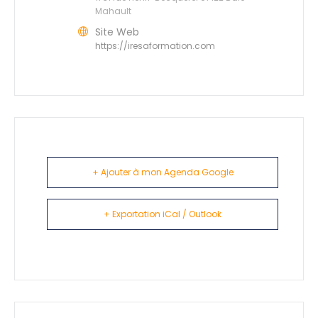
Mahault
Site Web
https://iresaformation.com
+ Ajouter à mon Agenda Google
+ Exportation iCal / Outlook