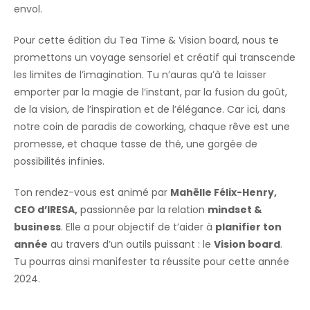
envol.
Pour cette édition du Tea Time & Vision board, nous te
promettons un voyage sensoriel et créatif qui transcende
les limites de l’imagination. Tu n’auras qu’à te laisser
emporter par la magie de l’instant, par la fusion du goût,
de la vision, de l’inspiration et de l’élégance. Car ici, dans
notre coin de paradis de coworking, chaque rêve est une
promesse, et chaque tasse de thé, une gorgée de
possibilités infinies.
Ton rendez-vous est animé par
Mahëlle Félix-Henry,
CEO d’IRESA,
passionnée par la relation
mindset &
business
. Elle a pour objectif de t’aider à
planifier ton
année
au travers d’un outils puissant : le
Vision board
.
Tu pourras ainsi manifester ta réussite pour cette année
2024.