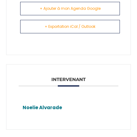
+ Ajouter à mon Agenda Google
+ Exportation iCal / Outlook
INTERVENANT
Noelie Alvarade