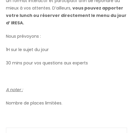
un format interactif et participatif afin de répondre au
mieux à vos attentes. D’ailleurs,
vous pouvez apporter
votre lunch ou réserver directement le menu du jour
d’ IRESA.
Nous prévoyons :
1H sur le sujet du jour
30 mins pour vos questions aux experts
A noter :
Nombre de places limitées.