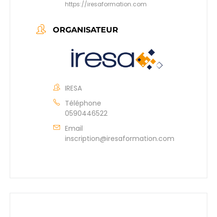
https://iresaformation.com
ORGANISATEUR
IRESA
Téléphone
0590446522
Email
inscription@iresaformation.com