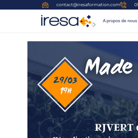
contact@iresaformation.com
0
A propos de nous