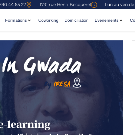
590 44 65 22
1731 rue Henri Becquerel
Lun au ven de
Formations
Coworking
Domiciliation
Évènements
Co