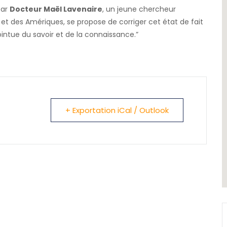
par
Docteur Maël Lavenaire
, un jeune chercheur
 et des Amériques, se propose de corriger cet état de fait
ointue du savoir et de la connaissance.”
+ Exportation iCal / Outlook