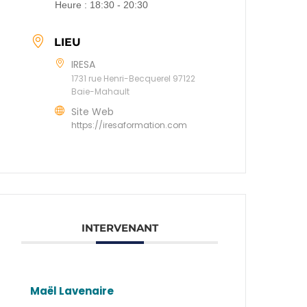
Heure :
18:30 - 20:30
LIEU
IRESA
1731 rue Henri-Becquerel 97122
Baie-Mahault
Site Web
https://iresaformation.com
INTERVENANT
Maël Lavenaire