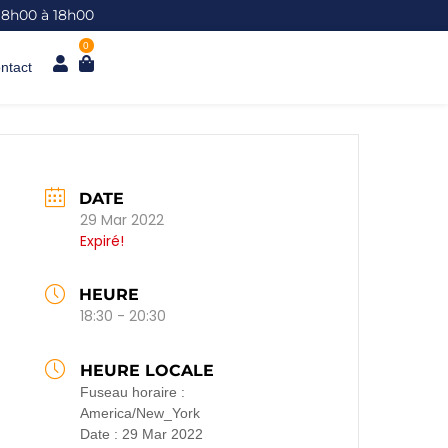
 8h00 à 18h00
0
ntact
DATE
29 Mar 2022
Expiré!
HEURE
18:30 - 20:30
HEURE LOCALE
Fuseau horaire :
America/New_York
Date :
29 Mar 2022