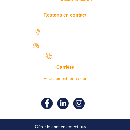
Restons en contact
1731 rue Henri-Becquerel,
97122 Baie-Mahault
contact@iresaformation.com
0690 62 65 22
Carrière
Recrutement formateur
Suivez- nous sur nos réseaux
sociaux !
Gérer le consentement aux