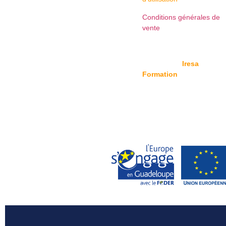
Conditions générales de
vente
© Copyright
Iresa
Formation