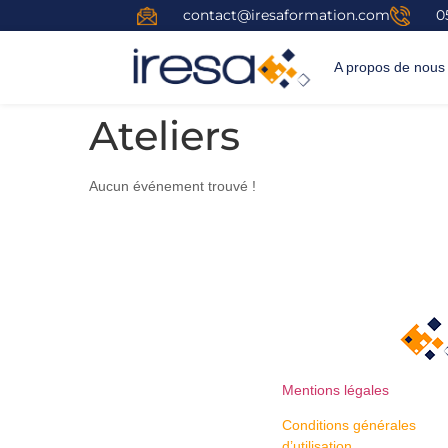
contact@iresaformation.com
0
A propos de nous
Ateliers
Aucun événement trouvé !
Mentions légales
Conditions générales
d’utilisation