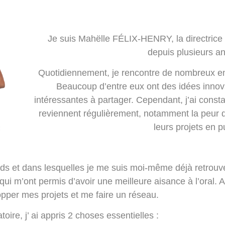
Je suis Mahëlle FÉLIX-HENRY, la directrice 
depuis plusieurs a
Quotidiennement, je rencontre de nombreux ent
Beaucoup d’entre eux ont des idées inno
intéressantes à partager. Cependant, j’ai const
reviennent régulièrement, notamment la peur d’
leurs projets en p
nds et dans lesquelles je me suis moi-même déjà retrou
i m’ont permis d’avoir une meilleure aisance à l’oral. Ain
pper mes projets et me faire un réseau.
oire, j’ ai appris 2 choses essentielles :