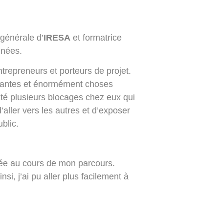
générale d’
IRESA
et formatrice
nnées.
repreneurs et porteurs de projet.
vantes et énormément choses
até plusieurs blocages chez eux qui
aller vers les autres et d’exposer
ublic.
vée au cours de mon parcours.
si, j’ai pu aller plus facilement à