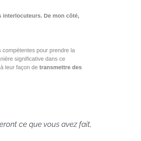
 interlocuteurs. De mon côté,
s compétentes pour prendre la
nière significative dans ce
t à leur façon de
transmettre des
ieront ce que vous avez fait,