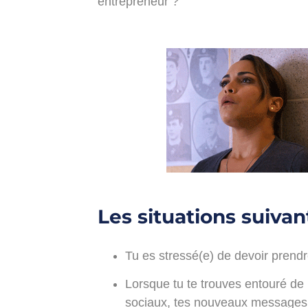
entrepreneur ?
Les situations suiva
Tu es stressé(e) de devoir prend
Lorsque tu te trouves entouré de
sociaux, tes nouveaux messages, 