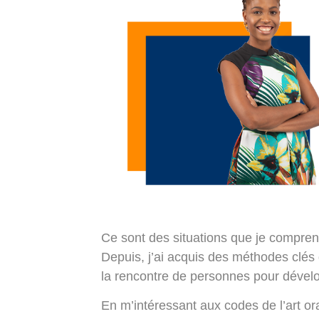
Ce sont des situations que je compre
Depuis, j’ai acquis des méthodes clés qu
la rencontre de personnes pour dévelo
En m’intéressant aux codes de l’art orat