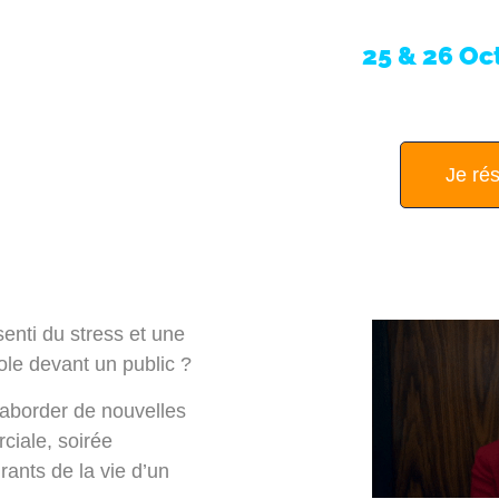
soyez
Le
25 & 26 Oc
Je ré
senti du stress et une
ole devant un public ?
r aborder de nouvelles
ciale, soirée
ants de la vie d’un