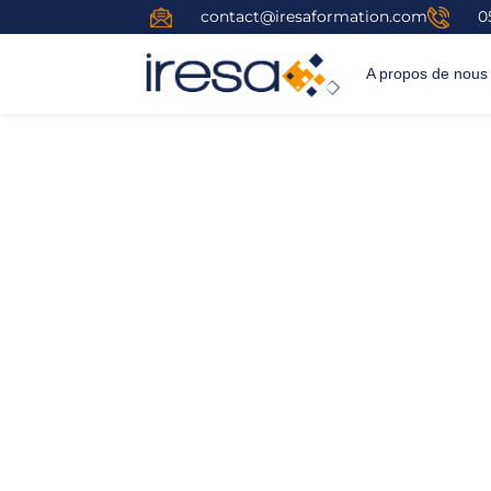
contact@iresaformation.com
0
A propos de nous