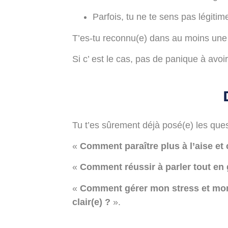
Parfois, tu ne te sens pas légiti
T’es-tu reconnu(e) dans au moins une 
Si c’ est le cas, pas de panique à avoir
Tu t’es sûrement déjà posé(e) les ques
«
Comment paraître plus à l’aise et 
«
Comment réussir à parler tout en 
«
Comment gérer mon stress et mon 
clair(e) ?
».