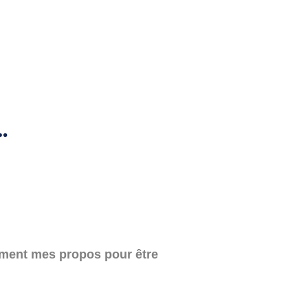
…
ement mes propos pour être