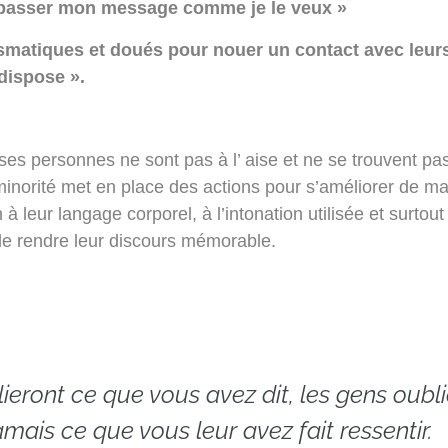
re passer mon message comme je le veux »
ismatiques et doués pour nouer un contact avec leurs
dispose ».
s personnes ne sont pas à l’ aise et ne se trouvent pa
minorité met en place des actions pour s’améliorer de ma
 leur langage corporel, à l’intonation utilisée et surtou
 de rendre leur discours mémorable.
lieront ce que vous avez dit, les gens oubl
amais ce que vous leur avez fait ressentir.