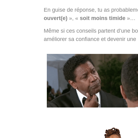
En guise de réponse, tu as probable
ouvert(e)
», «
soit moins timide
»…
Même si ces conseils partent d’une bon
améliorer sa confiance et devenir une