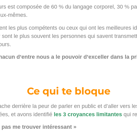
urs est composée de 60 % du langage corporel, 30 % par l
 eux-mêmes.
ent les plus compétents ou ceux qui ont les meilleures id
sont le plus souvent les personnes qui savent transmettr
cours.
hacun d’entre nous a le pouvoir d’exceller dans la pr
Ce qui te bloque
he derrière la peur de parler en public et d’aller vers l
es, et avons identifié
les 3 croyances limitantes
qui re
 pas me trouver intéressant »