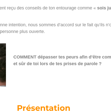
ment reçu des conseils de ton entourage comme «
sois j
ne intention, nous sommes d’accord sur le fait qu’ils n’o
 personne plus ouverte.
COMMENT dépasser tes peurs afin d’être comp
et sûr de toi lors de tes prises de parole ?
Présentation