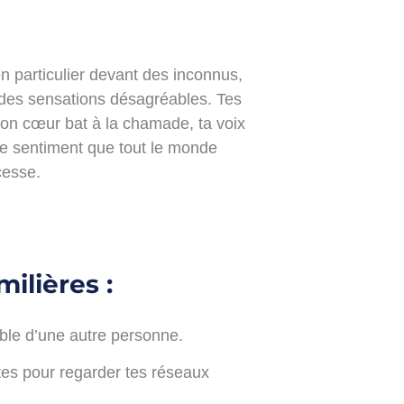
n particulier devant des inconnus,
des sensations désagréables. Tes
ton cœur bat à la chamade, ta voix
 le sentiment que tout le monde
cesse.
ilières :
able d’une autre personne.
tes pour regarder tes réseaux