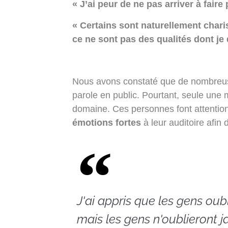
« J’ai peur de ne pas arriver à fai
« Certains sont naturellement char
ce ne sont pas des qualités dont je 
Nous avons constaté que de nombreuse
parole en public. Pourtant, seule une 
domaine. Ces personnes font attention à
émotions fortes
à leur auditoire afin
J'ai appris que les gens oub
mais les gens n'oublieront j