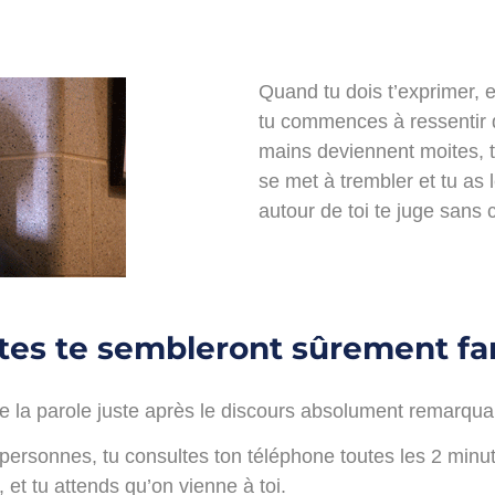
Quand tu dois t’exprimer, e
tu commences à ressentir 
mains deviennent moites, 
se met à trembler et tu as
autour de toi te juge sans 
ntes te sembleront sûrement fam
re la parole juste après le discours absolument remarqu
 personnes, tu consultes ton téléphone toutes les 2 minu
et tu attends qu’on vienne à toi.