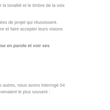
a tonalité et le timbre de la voix
ées de projet qui réussissent.
e et faire accepter leurs visions
ise en parole et voir ses
es autres, nous avons interrogé 54
venaient le plus souvent :