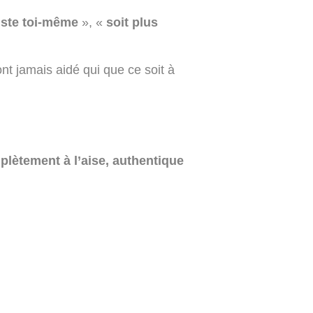
uste toi-même
», «
soit plus
nt jamais aidé qui que ce soit à
lètement à l’aise, authentique