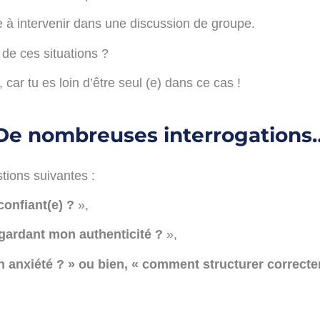
me à intervenir dans une discussion de groupe.
de ces situations ?
, car tu es loin d’être seul (e) dans ce cas !
De nombreuses interrogations
tions suivantes :
confiant(e) ?
»,
gardant mon authenticité ?
»,
anxiété ? » ou bien, « comment structurer correct