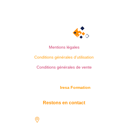
Mentions légales
Conditions générales d’utilisation
Conditions générales de vente
© Copyright
Iresa Formation
Restons en contact
1731 rue Henri-Becquerel,
97122 Baie-Mahault