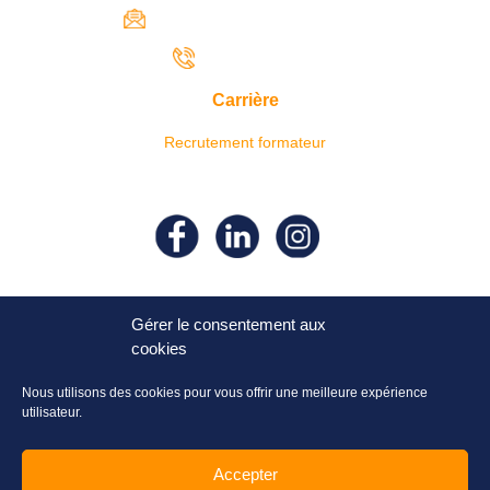
contact@iresaformation.com
0690 62 65 22
Carrière
Recrutement formateur
Suivez- nous sur nos réseaux
sociaux !
Gérer le consentement aux
cookies
Nous utilisons des cookies pour vous offrir une meilleure expérience
utilisateur.
Accepter