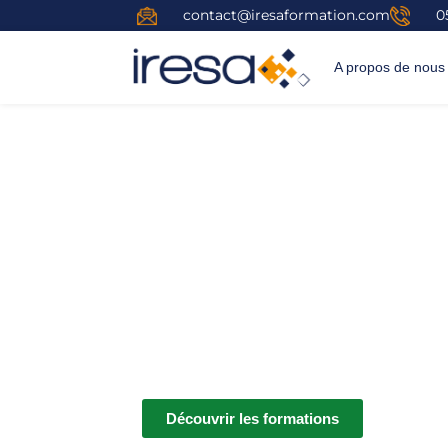
contact@iresaformation.com
0
A propos de nous
Gestion de pr
Piloter vos projets en toute simplicité et ga
gestion de projet !
Découvrir les formations