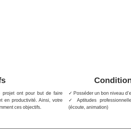
fs
Conditio
 projet ont pour but de faire
✓ Posséder un bon niveau d’ex
t en productivité. Ainsi, votre
✓ Aptitudes professionnelle
emment ces objectifs.
(écoute, animation)