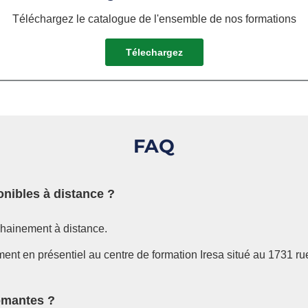
Téléchargez le catalogue de l'ensemble de nos formations
Télechargez
FAQ
onibles à distance ?
chainement à distance.
ement en présentiel au centre de formation Iresa situé au 1731 ru
lômantes ?