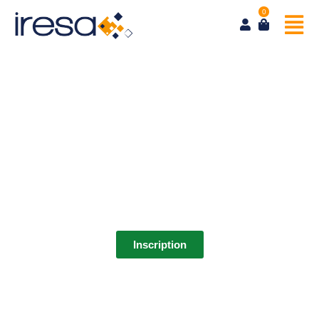
0
Produire un écrit professionnel
Inscription