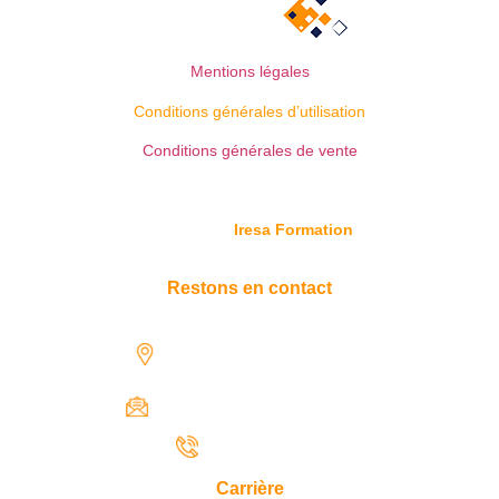
Mentions légales
Conditions générales d’utilisation
Conditions générales de vente
© Copyright
Iresa Formation
Restons en contact
1731 rue Henri-Becquerel,
97122 Baie-Mahault
contact@iresaformation.com
0690 62 65 22
Carrière