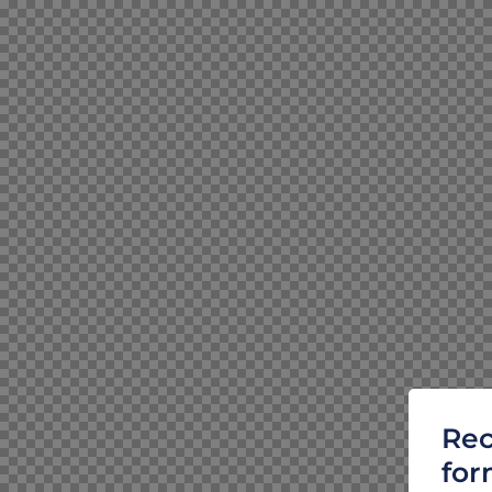
Rec
for