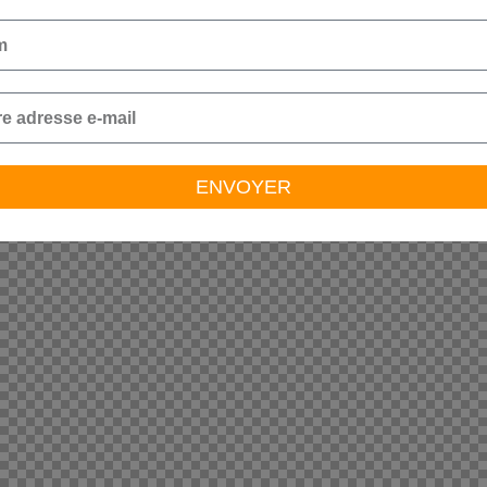
ENVOYER