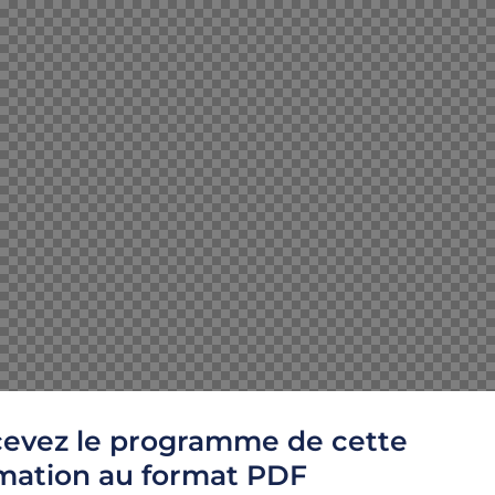
evez le programme de cette
mation au format PDF